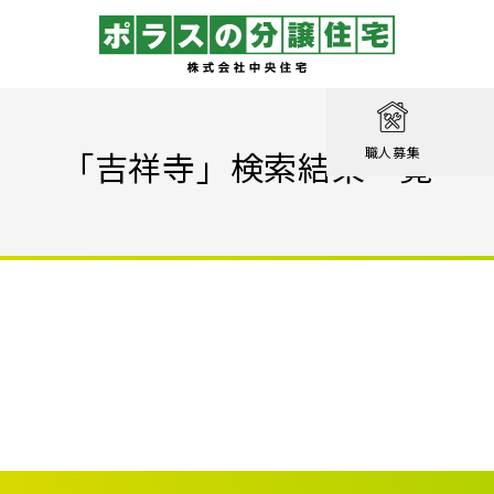
取り
戸建て
を知る
績
相談
「吉祥寺」検索結果一覧
職人募集
収納実例！
戸建て
家が見つかる
集
設計職
戸建て
る
るのは家だけじゃない
績
エクステリア職
！ポラスの標準仕様【家事ラク編】
街
設計
ン賞 受賞作品
！ポラスの標準仕様【子育て編】
心のために
ル KIRINOKA
！ポラスの標準仕様【安心・くつろぎ編】
いの？ Vol.1 コミュニティを育む
街
仕様
ポラスの長期優良住宅
いの？ Vol.2 緑と景観を育む