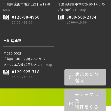
千葉県流山市南流山2丁目17-8
千葉県船橋市本町2-10-14 いち
Map
ご船橋ビル1F
Map
0120-88-4950
0800-500-2784
10:00～19:00
10:00～19:00
市川営業所
〒272-0021
千葉県市川市八幡2-5-19 レ・
ソール本八幡パラシオン1F
Map
0120-925-718
表示の切り
10:00～19:00
替え
チェックし
た
物件をくら