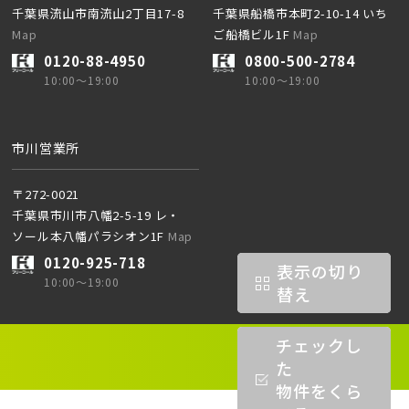
千葉県流山市南流山2丁目17-8
千葉県船橋市本町2-10-14 いち
Map
ご船橋ビル1F
Map
0120-88-4950
0800-500-2784
10:00～19:00
10:00～19:00
市川営業所
〒272-0021
千葉県市川市八幡2-5-19 レ・
ソール本八幡パラシオン1F
Map
0120-925-718
表示の切り
10:00～19:00
替え
チェックし
た
物件をくら