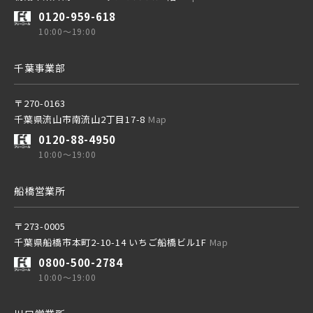
0120-959-618
京成本線
10:00～19:00
千葉事業部
京成押上線
〒270-0163
千葉県流山市南流山2丁目17-8
Map
京成成田スカイアクセス線
0120-88-4950
10:00～19:00
京成千葉線
船橋営業所
20棟以上の大型分譲
〒273-0005
千葉県船橋市本町2-10-14 いちご船橋ビル1F
Map
0800-500-2784
10:00～19:00
西武線