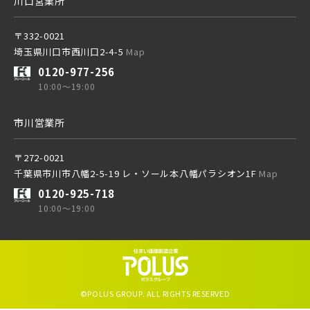
川口営業所
西武池袋線
〒332-0021
埼玉県川口市西川口2-4-5
Map
0120-977-256
西武新宿線
10:00～19:00
市川営業所
ブランドを知る
〒272-0021
その他鉄道
千葉県市川市八幡2-5-19 レ・ソール本八幡パラシオン1F
Map
0120-925-718
10:00～19:00
東京メトロ有楽町線
東京メトロ千代田線
©POLUS GROUP. ALL RIGHTS RESERVED