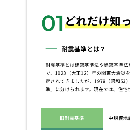
01
どれだけ知
耐震基準とは？
耐震基準とは建築基準法や建築基準法
で、1923（大正12）年の関東大震
定されてきましたが、1978（昭和5
準」に分けられます。現在では、住宅
旧耐震基準
中規模地