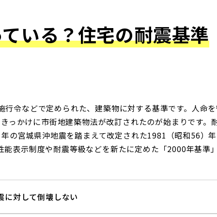
っている？
住宅の耐震基準
施行令などで定められた、建築物に対する基準です。人命を
災をきっかけに市街地建築物法が改訂されたのが始まりです
3）年の宮城県沖地震を踏まえて改定された1981（昭和56
性能表示制度や耐震等級などを新たに定めた「2000年基準
震に対して倒壊しない