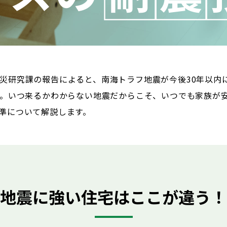
災研究課の報告によると、南海トラフ地震が今後30年以内に
す。いつ来るかわからない地震だからこそ、いつでも家族が
準について解説します。
地震に強い住宅はここが違う！