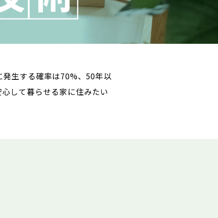
発生する確率は70%、50年以
安心して暮らせる家に住みたい