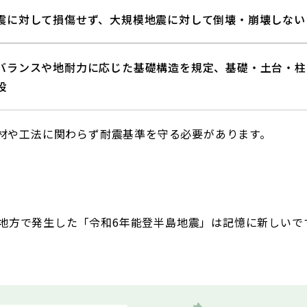
震に対して損傷せず、大規模地震に対して倒壊・崩壊しない
バランスや地耐力に応じた基礎構造を規定、基礎・土台・柱
設
材や工法に関わらず耐震基準を守る必要があります。
能登地方で発生した「令和6年能登半島地震」は記憶に新しいで