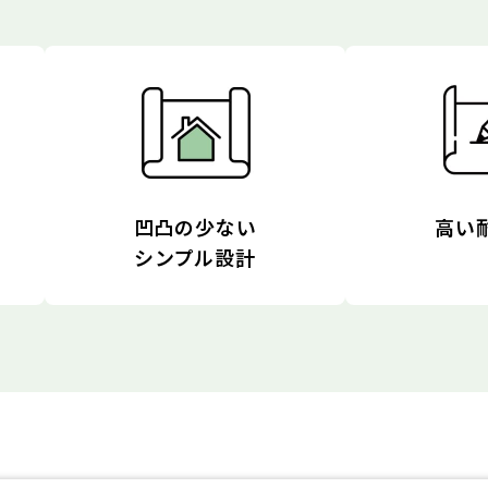
凹凸の少ない
高い
シンプル設計