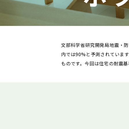
文部科学省研究開発局地震・防
内では90%と予測されていま
ものです。今回は住宅の耐震基