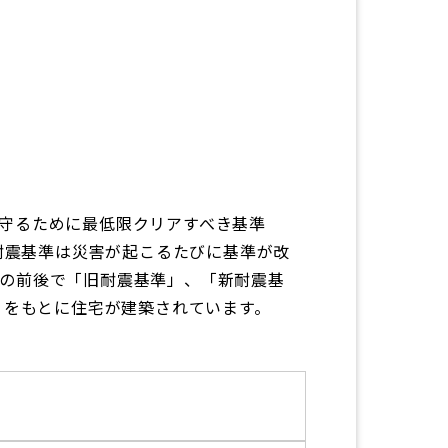
守るために最低限クリアすべき基準
。耐震基準は災害が起こるたびに基準が改
）年の前後で「旧耐震基準」、「新耐震基
」をもとに住宅が建築されています。