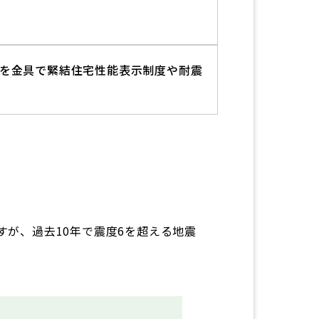
を金具で緊結住宅性能表示制度や耐震
すが、過去10年で震度6を超える地震