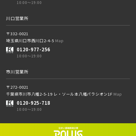
10:00～19:00
北総鉄道
川口営業所
埼玉高速鉄道
〒332-0021
埼玉県川口市西川口2-4-5
Map
0120-977-256
東京メトロ東西線
10:00～19:00
市川営業所
都営新宿線
〒272-0021
千葉県市川市八幡2-5-19 レ・ソール本八幡パラシオン1F
Map
埼玉新都市交通 [伊奈線]
0120-925-718
10:00～19:00
つくばエクスプレス