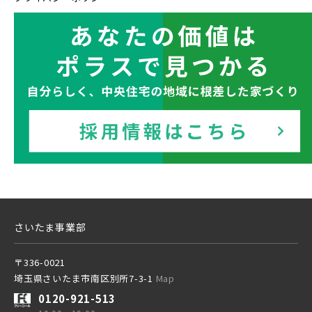
東武東上本線
京成線
土地面積50坪以上
京成松戸線
さいたま事業部
京成本線
〒336-0021
埼玉県さいたま市南区別所7-3-1
Map
京成押上線
0120-921-513