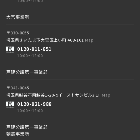
10:00～19:00
京成成田スカイアクセス線
大宮事業所
〒330-0855
京成千葉線
埼玉県さいたま市大宮区上小町 468-101
Map
20棟以上の大型分譲
0120-911-851
10:00～19:00
戸建分譲第一事業部
西武線
〒343-0845
埼玉県越谷市南越谷1-20-9イーストサンビル3 1F
Map
西武池袋線
0120-921-988
10:00～19:00
西武新宿線
戸建分譲第一事業部
朝霞事業所