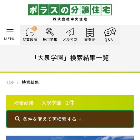
0
MENU
採用情報
メルマガ
閲覧履歴
事業所
Q&A
「大泉学園」検索結果一覧
TOP
検索結果
1
件
大泉学園
検索結果
条件を変えて再検索する ＋