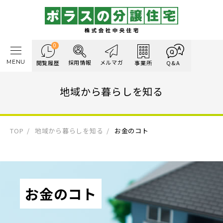
0
MENU
採用情報
メルマガ
閲覧履歴
事業所
Q&A
地域から暮らしを知る
TOP
地域から暮らしを知る
お金のコト
お金のコト