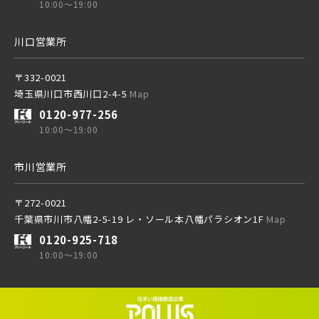
10:00～19:00
西武線
川口営業所
西武池袋線
〒332-0021
埼玉県川口市西川口2-4-5
Map
0120-977-256
西武新宿線
10:00～19:00
市川営業所
西武有楽町線
ブランドを知る
〒272-0021
千葉県市川市八幡2-5-19 レ・ソール本八幡パラシオン1F
Map
西武豊島線
0120-925-718
10:00～19:00