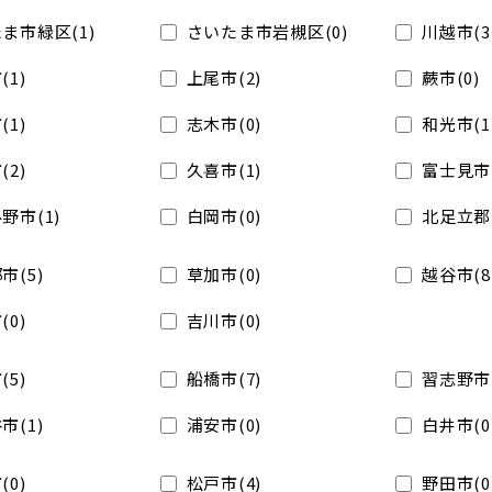
ま市緑区(1)
さいたま市岩槻区(0)
川越市(3
(1)
上尾市(2)
蕨市(0)
(1)
志木市(0)
和光市(1
(2)
久喜市(1)
富士見市(
野市(1)
白岡市(0)
北足立郡
市(5)
草加市(0)
越谷市(8
(0)
吉川市(0)
(5)
船橋市(7)
習志野市(
市(1)
浦安市(0)
白井市(0
(0)
松戸市(4)
野田市(0