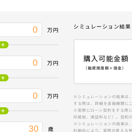
シミュレーション結果
万円
購入可能金額
万円
（融資限度額＋頭金）
万円
※シミュレーションの結果は
する際は、詳細を金融機関に
※実際にローン契約をする際
印紙税、保証料など）。契約
※シミュレーションの結果は
歳
利動向により、実際の買える