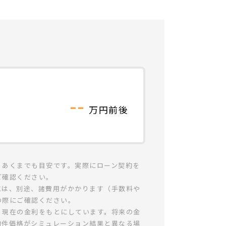
--
万円前後
、あくまでも目安です。実際にローン契約を
ご確認ください。
には、別途、諸費用がかかります（手数料や
の際にご確認ください。
、現在の金利をもとにしています。将来の金
物件価格がシミュレーション結果と異なる場