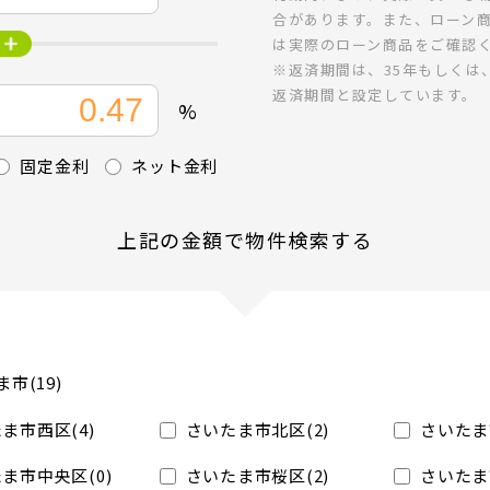
合があります。また、ローン
は実際のローン商品をご確認
※返済期間は、35年もしくは
返済期間と設定しています。
%
固定金利
ネット金利
上記の金額で物件検索する
市(19)
ま市西区(4)
さいたま市北区(2)
さいたま
ま市中央区(0)
さいたま市桜区(2)
さいたま