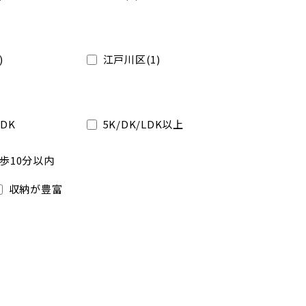
)
江戸川区(1)
LDK
5K/DK/LDK以上
歩10分以内
収納が豊富