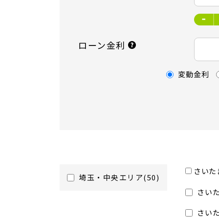
ローン金利
変動金利
さいたま
埼玉・中央エリア(50)
さいた
さいた