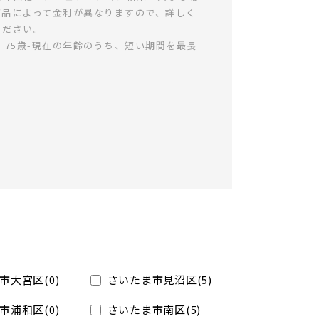
商品によって金利が異なりますので、詳しく
ください。
、75歳-現在の年齢のうち、短い期間を最長
市大宮区(0)
さいたま市見沼区(5)
市浦和区(0)
さいたま市南区(5)