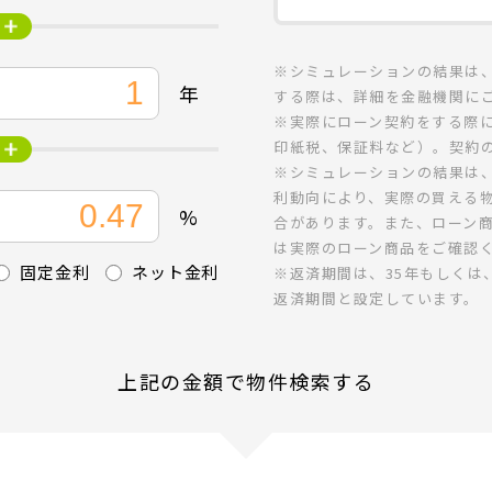
※シミュレーションの結果は
年
する際は、詳細を金融機関に
※実際にローン契約をする際
印紙税、保証料など）。契約
※シミュレーションの結果は
利動向により、実際の買える
%
合があります。また、ローン
は実際のローン商品をご確認
固定金利
ネット金利
※返済期間は、35年もしくは
返済期間と設定しています。
上記の金額で物件検索する