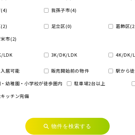
(4)
我孫子市(4)
(2)
足立区(0)
葛飾区(2
米市(2)
K/LDK
3K/DK/LDK
4K/DK/
に入居可能
販売開始前の物件
駅から徒
園・幼稚園・小学校が徒歩圏内
駐車場2台以上
能キッチン完備
物件を検索する