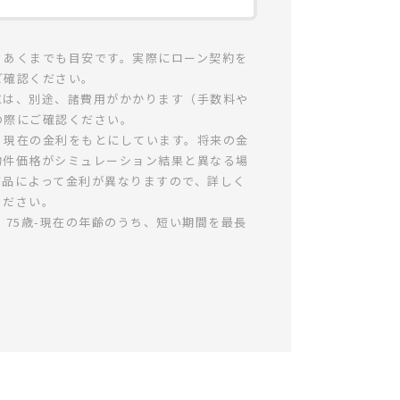
、あくまでも目安です。実際にローン契約を
ご確認ください。
には、別途、諸費用がかかります（手数料や
の際にご確認ください。
、現在の金利をもとにしています。将来の金
物件価格がシミュレーション結果と異なる場
商品によって金利が異なりますので、詳しく
ください。
、75歳-現在の年齢のうち、短い期間を最長