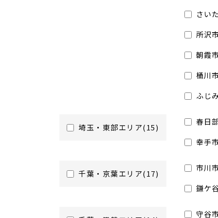
さいた
所沢市
朝霞市
桶川市
ふじみ
春日部
埼玉・東部エリア(15)
幸手市
市川市
千葉・京葉エリア(17)
鎌ケ谷
守谷市