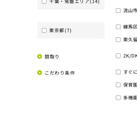
千葉・常磐エリア(14)
流山市
練馬区
東京都(7)
東久留
2K/D
間取り
すぐ
こだわり条件
保育
多機