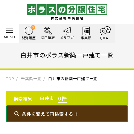
0
MENU
採用情報
メルマガ
閲覧履歴
事業所
Q&A
白井市のポラス新築一戸建て一覧
TOP
千葉県一覧
白井市の新築一戸建て一覧
0
件
白井市
検索結果
条件を変えて再検索する ＋