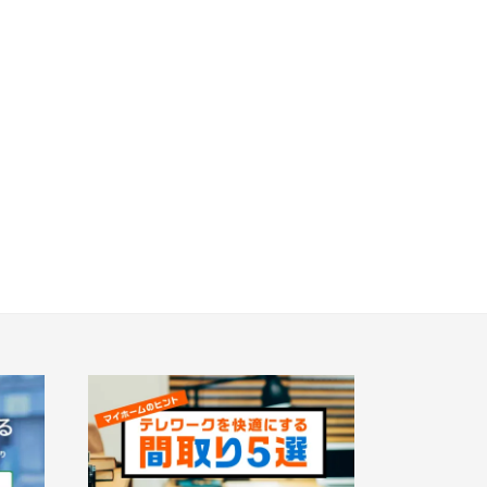
)
埼玉県所沢市
三郷市(2)
「京成立石」駅徒歩10分◆京成本線「お花茶屋」
駅徒歩15分〈3駅2路線...
1)
八千代市(1)
地図内の物件アイコンを
クリックすると
)
千葉市(2)
このカコミに
物件概要が表示されます
)
柏市(3)
1)
東久留米市(2)
20棟以上の大型分譲
埼玉県春日部市