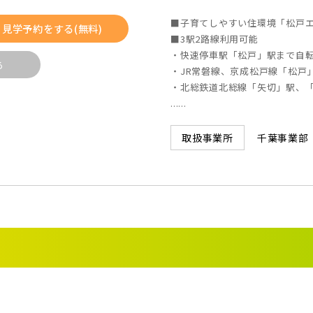
2)
久喜市(1)
富士見市(
■子育てしやすい住環境「松戸
見学予約をする(無料)
■3駅2路線利用可能
市(1)
白岡市(0)
北足立郡伊
・快速停車駅「松戸」駅まで自転車
る
・JR常磐線、京成松戸線「松戸」
(5)
草加市(0)
越谷市(9
・北総鉄道北総線「矢切」駅、「
......
0)
吉川市(0)
千葉事業部
取扱事業所
4)
船橋市(8)
習志野市(
(2)
浦安市(0)
白井市(0
0)
松戸市(4)
野田市(1
4)
我孫子市(4)
0)
葛飾区(2)
江戸川区(