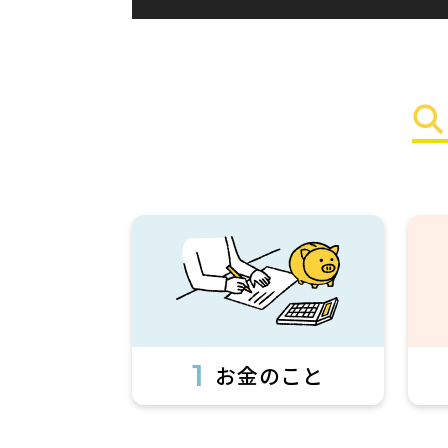
1
お金のこと