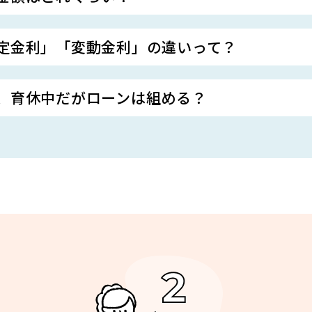
定金利」「変動金利」の違いって？
、育休中だがローンは組める？