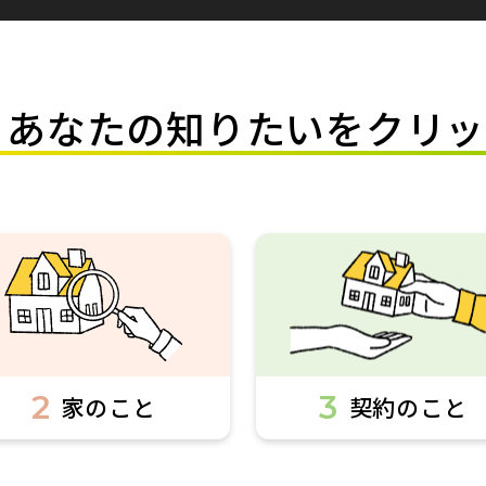
あなたの知りたいをクリッ
2
3
家のこと
契約のこと