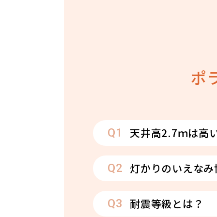
ポ
天井高2.7ｍは高
灯かりのいえなみ
耐震等級とは？