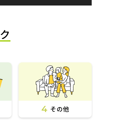
ク
4
その他