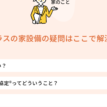
ラスの家設備の疑問はここで解
い？
協定®ってどういうこと？