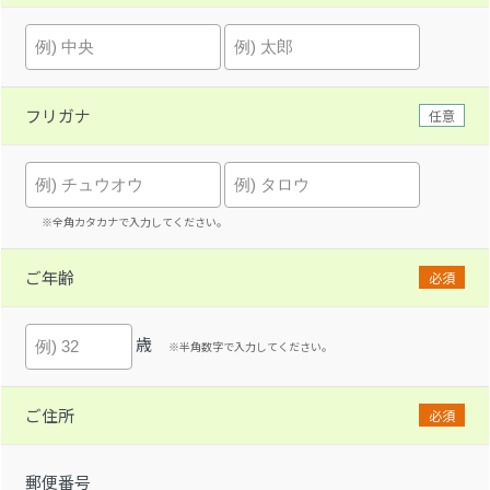
フリガナ
任意
※全角カタカナで入力してください。
ご年齢
必須
歳
※半角数字で入力してください。
ご住所
必須
郵便番号