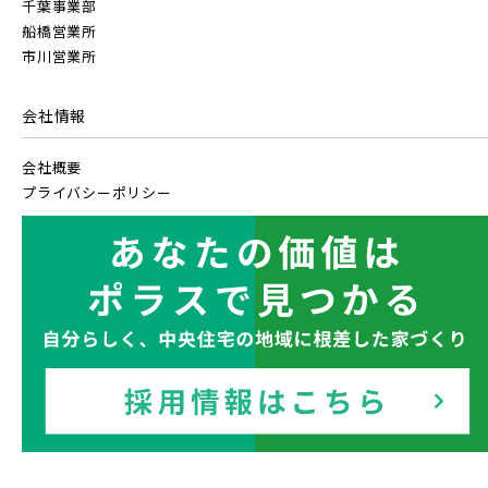
千葉事業部
船橋営業所
西武線
市川営業所
会社情報
西武池袋線
会社概要
プライバシーポリシー
西武新宿線
ブランドを知る
その他鉄道
東京メトロ有楽町線