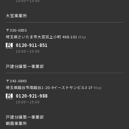
10:00～19:00
京成成田スカイアクセス線
大宮事業所
〒330-0855
京成千葉線
埼玉県さいたま市大宮区上小町 468-101
Map
20棟以上の大型分譲
0120-911-851
10:00～19:00
戸建分譲第一事業部
西武線
〒343-0845
埼玉県越谷市南越谷1-20-9イーストサンビル3 1F
Map
西武池袋線
0120-921-988
10:00～19:00
西武新宿線
戸建分譲第一事業部
朝霞事業所