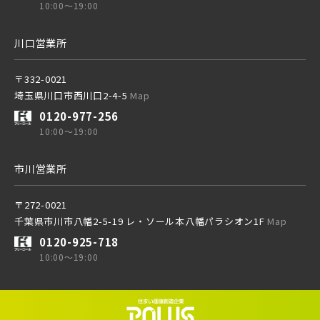
10:00～19:00
北総鉄道
川口営業所
埼玉高速鉄道
〒332-0021
埼玉県川口市西川口2-4-5
Map
0120-977-256
東京メトロ東西線
10:00～19:00
市川営業所
都営新宿線
〒272-0021
千葉県市川市八幡2-5-19 レ・ソール本八幡パラシオン1F
Map
埼玉新都市交通 [伊奈線]
0120-925-718
10:00～19:00
つくばエクスプレス