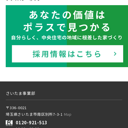
東武東上本線
京成線
土地面積50坪以上
京成松戸線
さいたま事業部
京成本線
〒336-0021
埼玉県さいたま市南区別所7-3-1
Map
京成押上線
0120-921-513