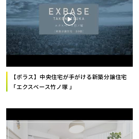
【ポラス】中央住宅が手がける新築分譲住宅
「エクスベース竹ノ塚 」