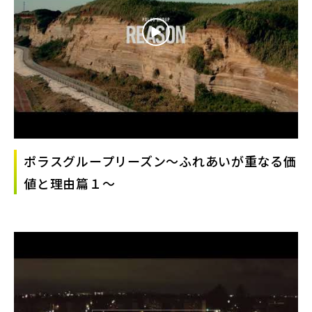
ポラスグループリーズン～ふれあいが重なる価
値と理由篇１～