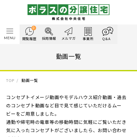
0
MENU
採用情報
メルマガ
閲覧履歴
事業所
Q&A
動画一覧
TOP
動画一覧
コンセプトイメージ動画やモデルハウス紹介動画・過去
のコンセプト動画など目で見て感じていただけるムー
ビーをご用意しました。
通勤や帰宅時の電車等の移動時間に気軽にご覧いただき
気に入ったコンセプトがございましたら、お問い合わせ