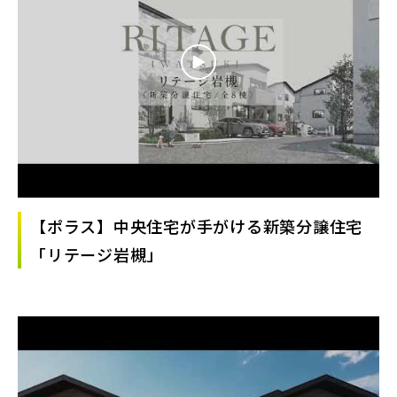
【ポラス】中央住宅が手がける新築分譲住宅
「リテージ岩槻」