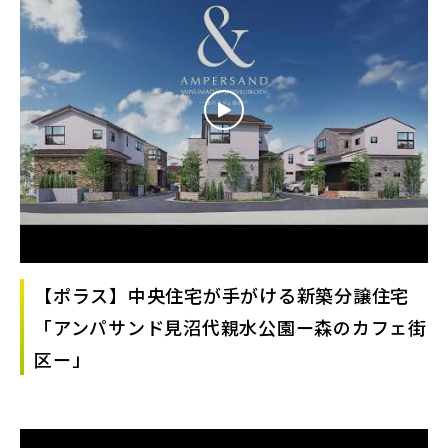
【ポラス】中央住宅が手がける新築分譲住宅
「アンパサンド見沼代親水公園ー森のカフェ街
区ー」