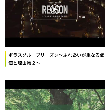
ポラスグループリーズン～ふれあいが重なる価
値と理由篇２～