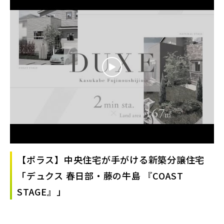
【ポラス】中央住宅が手がける新築分譲住宅
「デュクス 春日部・藤の牛島 『COAST
STAGE』」