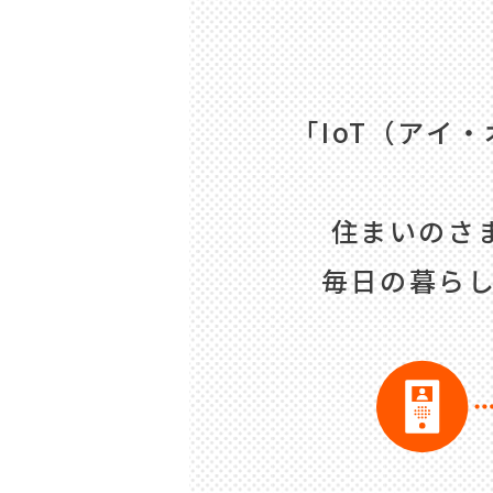
「IoT（アイ
住まいのさ
毎日の暮らし