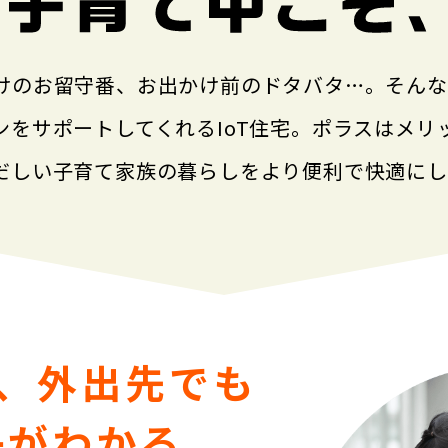
けのお留守番、お出かけ前のドタバタ…。そん
をサポートしてくれるIoT住宅。ポラスはメリッ
だしい子育て家族の暮らしをより便利で快適にし
ら、外出先でも
子がわかる。