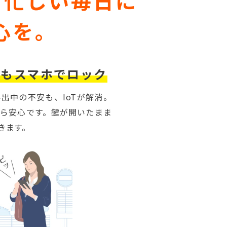
、忙しい毎日に
心を。
ても
スマホでロック
出中の不安も、IoTが解消。
ら安心です。鍵が開いたまま
きます。