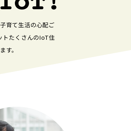
な子育て生活の心配ご
トたくさんのIoT住
ます。