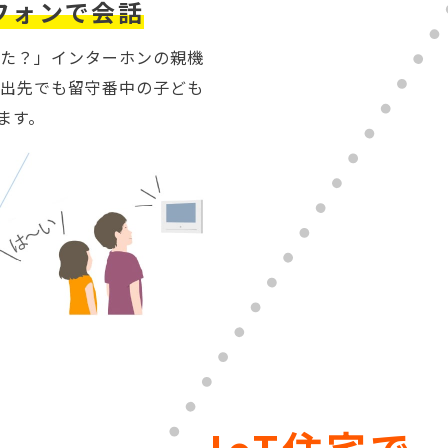
フォンで会話
た？」インターホンの親機
出先でも留守番中の子ども
ます。