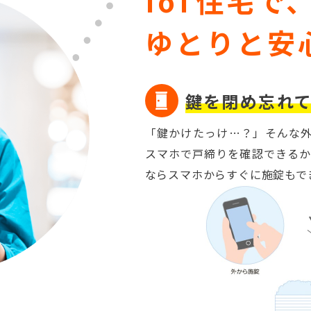
IoT住宅で
ゆとりと安
鍵を閉め忘れ
「鍵かけたっけ…？」そんな外
スマホで戸締りを確認できるか
ならスマホからすぐに施錠もで