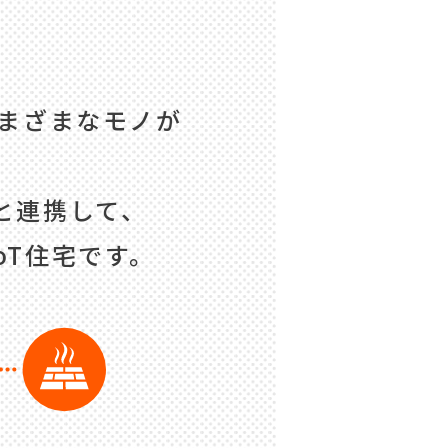
さまざまなモノが
と連携して、
oT住宅です。