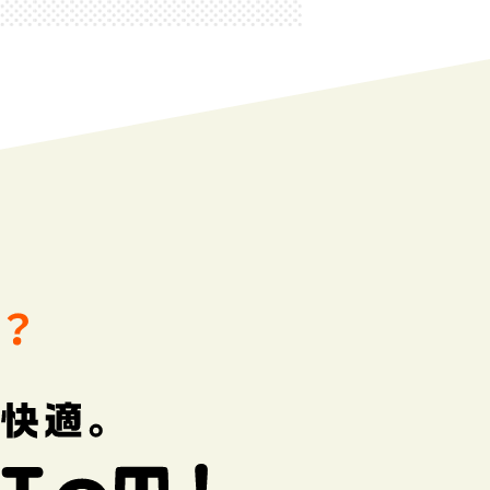
IoT住宅のメリットとは？ つな