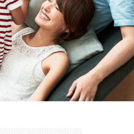
子育てLIFEを安心・快適に。IoTのある暮らし メ