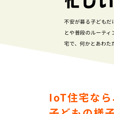
不安が募る子どもだ
とや普段のルーティン
宅で、何かとあわた
IoT住宅な
子どもの様