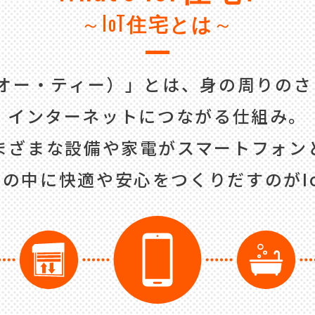
～IoT
住宅とは
～
・オー・ティー）」とは、身の周りの
インターネットにつながる仕組み。
まざまな設備や家電がスマートフォン
の中に快適や安心をつくりだすのがI