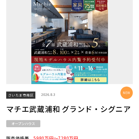
東京メトロ副都心線
京王井の頭線
千葉都市モノレール
2026.8.3
さいたま市南区
マチエ武蔵浦和 グランド・シグニア
物件を検索する
オープンハウス
販売価格帯
5980万円～7280万円