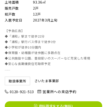
土地面積
93.36㎡
すべて
埼玉県
千葉県
JR川越線
販売戸数
2戸
総戸数
12戸
画像
入居予定日
2027年3月上旬
JR東北本線 [宇都宮線]
【予告広告】
すべて
外観
内観
すぐに入居可能
◆「浦和」駅まで徒歩22分
JR高崎線
◆「浦和」駅行バス停まで徒歩3分
キッチン
その他 関連画像
地図にあるご希望の物件アイコンをクリックすると
◆小学校が徒歩10分圏内
物件詳細が表示されます
◆保育園・幼稚園が徒歩圏に多数点在
◆公共施設や公園、普段使いのスーパーなど充実した環境
JR武蔵野線
こだわり条件
見学OK
見学不可
◆安心な長期優良住宅取得予定
......
指定なし
すぐに入居可能
JR常磐線 [各駅停車]
さいたま事業部
取扱事業所
販売開始前の物件
0120-921-513
営業所への来店予約
JR常磐線 [快速]
見学OK
東京都葛飾区
資料請求をする(無料)