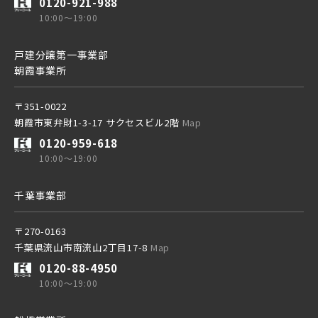
0120-921-988
10:00～19:00
京成線
戸建分譲第一事業部
朝霞事業所
土地面積50坪以上
京成松戸線
〒351-0022
朝霞市東弁財1-3-17 サクセスビル2階
Map
0120-959-618
京成本線
10:00～19:00
千葉事業部
京成押上線
〒270-0163
千葉県流山市南流山2丁目17-8
Map
京成成田スカイアクセス線
0120-88-4950
10:00～19:00
京成千葉線