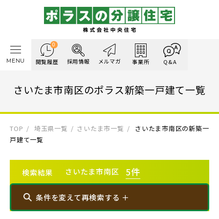
0
MENU
採用情報
メルマガ
閲覧履歴
事業所
Q&A
さいたま市南区のポラス新築一戸建て一覧
TOP
埼玉県一覧
さいたま市一覧
さいたま市南区の新築一
戸建て一覧
5
件
さいたま市南区
検索結果
条件を変えて再検索する ＋