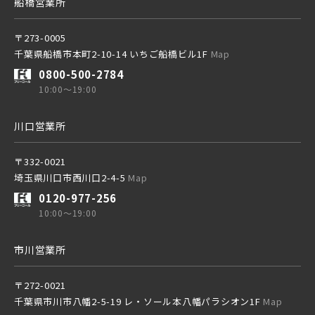
船橋営業所
20棟以上の大型分譲
〒273-0005
千葉県船橋市本町2-10-14 いちご船橋ビル1F
Map
0800-500-2784
10:00～19:00
西武線
川口営業所
西武池袋線
〒332-0021
埼玉県川口市西川口2-4-5
Map
0120-977-256
西武新宿線
10:00～19:00
市川営業所
西武有楽町線
ブランドを知る
〒272-0021
千葉県市川市八幡2-5-19 レ・ソール本八幡パラシオン1F
Map
西武豊島線