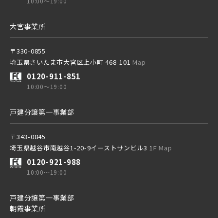
10:00～19:00
京成成田スカイアクセス線
大宮事業所
〒330-0855
京成千葉線
埼玉県さいたま市大宮区上小町 468-101
Map
20棟以上の大型分譲
0120-911-851
10:00～19:00
戸建分譲第一事業部
西武線
〒343-0845
埼玉県越谷市南越谷1-20-9イーストサンビル3 1F
Map
西武池袋線
0120-921-988
10:00～19:00
西武新宿線
戸建分譲第一事業部
朝霞事業所