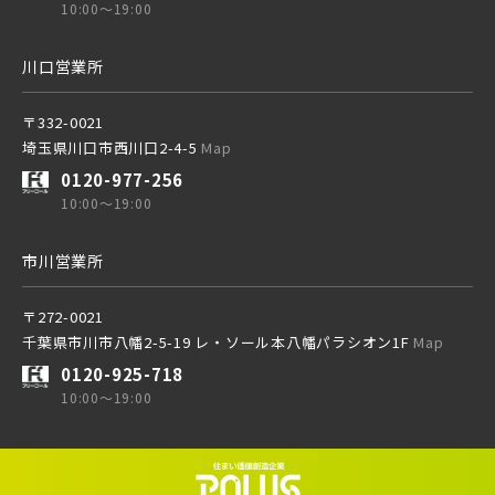
10:00～19:00
北総鉄道
川口営業所
埼玉高速鉄道
〒332-0021
埼玉県川口市西川口2-4-5
Map
0120-977-256
東京メトロ東西線
10:00～19:00
市川営業所
都営新宿線
〒272-0021
千葉県市川市八幡2-5-19 レ・ソール本八幡パラシオン1F
Map
埼玉新都市交通 [伊奈線]
0120-925-718
10:00～19:00
つくばエクスプレス