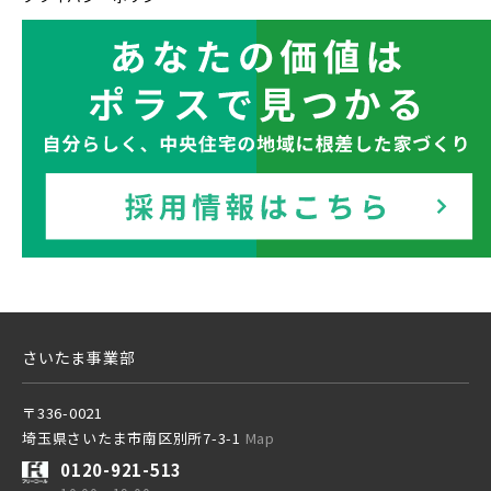
東武東上本線
京成線
土地面積50坪以上
京成松戸線
さいたま事業部
京成本線
〒336-0021
埼玉県さいたま市南区別所7-3-1
Map
京成押上線
0120-921-513