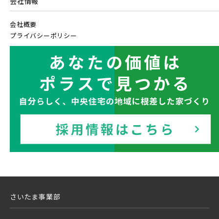
会社情報
会社概要
プライバシーポリシー
さいたま事業部