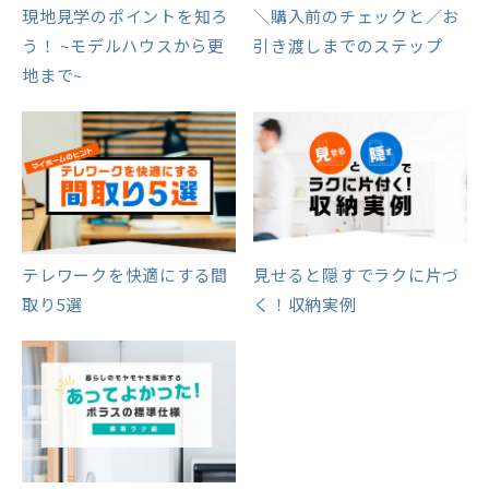
現地見学のポイントを知ろ
＼購入前のチェックと／お
う！ ~モデルハウスから更
引き渡しまでのステップ
地まで~
テレワークを快適にする間
見せると隠すでラクに片づ
取り5選
く！収納実例