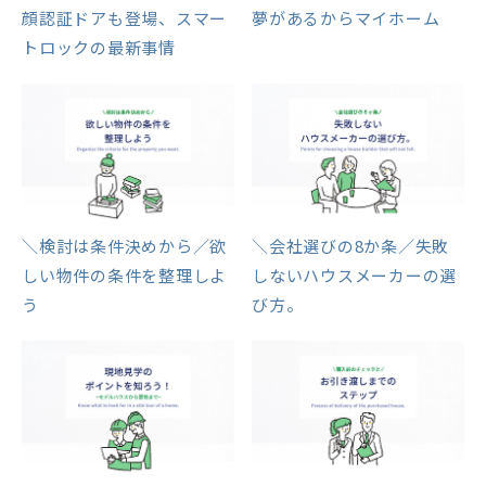
顔認証ドアも登場、スマー
夢があるからマイホーム
トロックの最新事情
＼検討は条件決めから／欲
＼会社選びの8か条／失敗
しい物件の条件を整理しよ
しないハウスメーカーの選
う
び方。