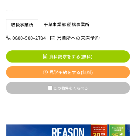
......
京成線
千葉事業部 船橋事業所
取扱事業所
0800-500-2784
営業所への来店予約
土地面積50坪以上
京成松戸線
資料請求をする(無料)
京成本線
見学予約をする(無料)
京成押上線
この物件をくらべる
京成成田スカイアクセス線
京成千葉線