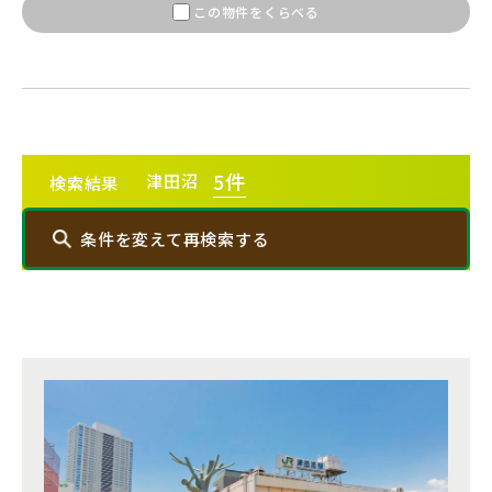
この物件をくらべる
5
件
津田沼
検索結果
条件を変えて再検索する
エリアから探す
埼玉・中央エリア(50)
さいたま市(20)