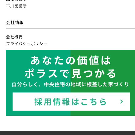
市川営業所
東武日光線
会社情報
小学校まで徒歩圏内
会社概要
東武アーバンパークライン
プライバシーポリシー
東武東上本線
京成線
土地面積50坪以上
京成松戸線