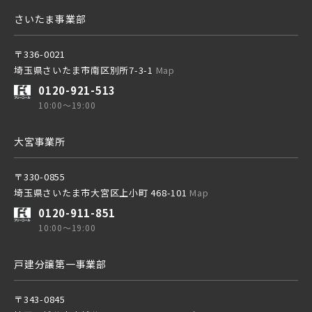
さいたま事業部
京成本線
〒336-0021
埼玉県さいたま市南区別所7-3-1
Map
京成押上線
0120-921-513
10:00～19:00
京成成田スカイアクセス線
大宮事業所
〒330-0855
京成千葉線
埼玉県さいたま市大宮区上小町 468-101
Map
20棟以上の大型分譲
0120-911-851
10:00～19:00
戸建分譲第一事業部
西武線
〒343-0845