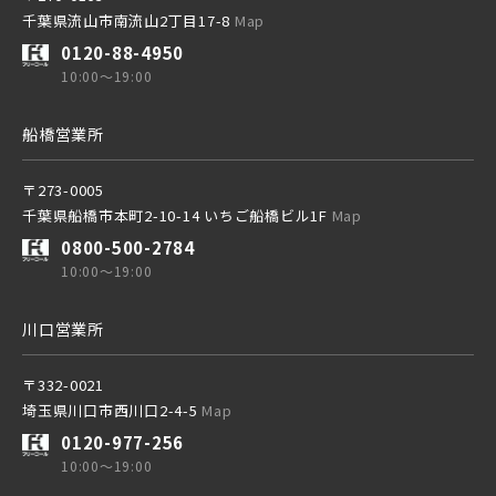
千葉県流山市南流山2丁目17-8
Map
0120-88-4950
10:00～19:00
北総鉄道
船橋営業所
埼玉高速鉄道
〒273-0005
千葉県船橋市本町2-10-14 いちご船橋ビル1F
Map
0800-500-2784
東京メトロ東西線
10:00～19:00
川口営業所
都営新宿線
〒332-0021
埼玉県川口市西川口2-4-5
Map
埼玉新都市交通 [伊奈線]
0120-977-256
10:00～19:00