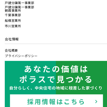
さらに表示する
戸建分譲第一事業部
戸建分譲第一事業部
東武スカイツリーライン
朝霞事業所
千葉事業部
船橋営業所
市川営業所
東武日光線
小学校まで徒歩圏内
会社情報
東武アーバンパークライン
会社概要
プライバシーポリシー
東武東上本線
京成線