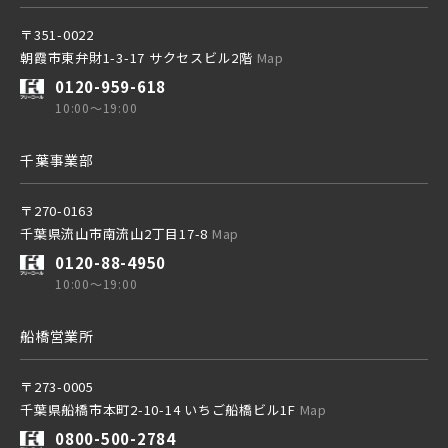
東葉高速鉄道
〒351-0022
朝霞市東弁財1-3-17 サクセスビル2階
Map
0120-959-618
東京メトロ副都心線
10:00～19:00
千葉事業部
京王井の頭線
〒270-0163
千葉県流山市南流山2丁目17-8
Map
千葉都市モノレール
0120-88-4950
10:00～19:00
船橋営業所
〒273-0005
物件を検索する
千葉県船橋市本町2-10-14 いちご船橋ビル1F
Map
0800-500-2784