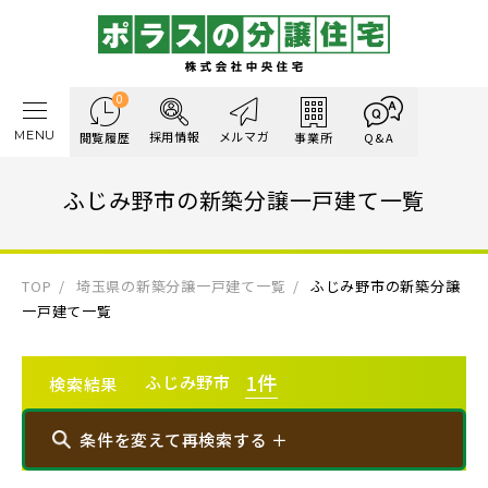
0
MENU
採用情報
メルマガ
閲覧履歴
事業所
Q&A
ふじみ野市の新築分譲一戸建て一覧
TOP
埼玉県の新築分譲一戸建て一覧
ふじみ野市の新築分譲
一戸建て一覧
1
件
ふじみ野市
検索結果
条件を変えて再検索する ＋