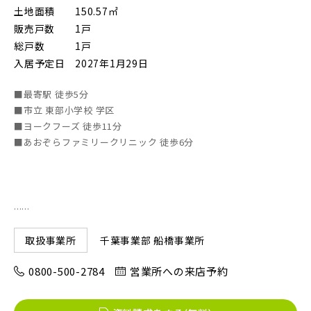
土地面積
150.57㎡
販売戸数
1戸
総戸数
1戸
入居予定日
2027年1月29日
■最寄駅 徒歩5分
■市立 東部小学校 学区
■ヨークフーズ 徒歩11分
■あおぞらファミリークリニック 徒歩6分
......
千葉事業部 船橋事業所
取扱事業所
0800-500-2784
営業所への来店予約