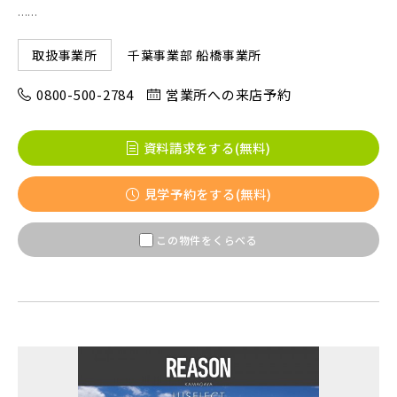
......
東京メトロ東西線
千葉事業部 船橋事業所
取扱事業所
0800-500-2784
営業所への来店予約
都営新宿線
資料請求をする(無料)
埼玉新都市交通 [伊奈線]
見学予約をする(無料)
つくばエクスプレス
この物件をくらべる
都営大江戸線
東葉高速鉄道