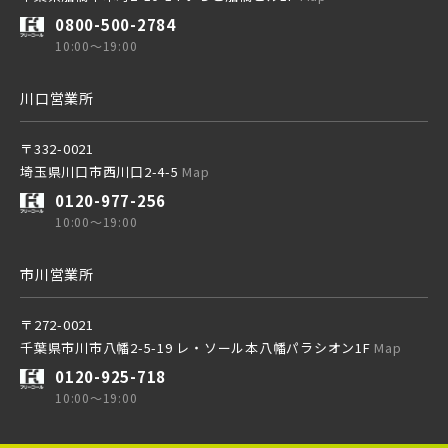
0800-500-2784
10:00～19:00
西武線
川口営業所
西武池袋線
〒332-0021
埼玉県川口市西川口2-4-5
Map
0120-977-256
西武新宿線
10:00～19:00
市川営業所
西武有楽町線
ブランドを知る
〒272-0021
千葉県市川市八幡2-5-19 レ・ソール本八幡パラシオン1F
Map
西武豊島線
0120-925-718
10:00～19:00