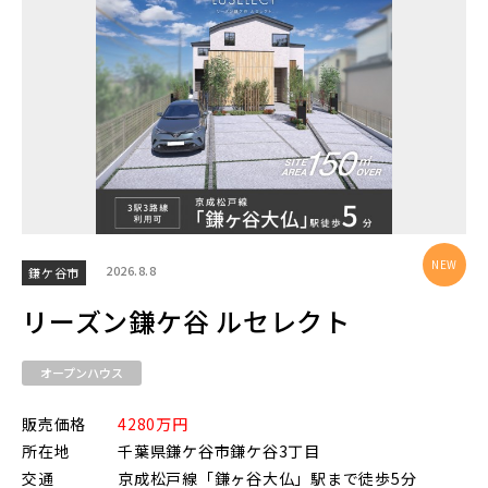
東京メトロ副都心線
京王井の頭線
千葉都市モノレール
2026.8.8
鎌ケ谷市
リーズン鎌ケ谷 ルセレクト
オープンハウス
物件を検索する
販売価格
4280万円
所在地
千葉県鎌ケ谷市鎌ケ谷3丁目
交通
京成松戸線「鎌ヶ谷大仏」駅まで徒歩5分