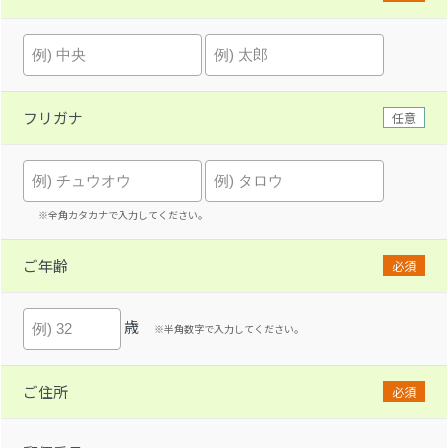
フリガナ
任意
※全角カタカナで入力してください。
ご年齢
必須
歳
※半角数字で入力してください。
ご住所
必須