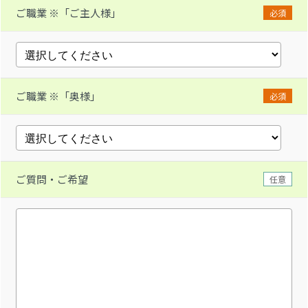
ご職業 ※「ご主人様」
必須
ご職業 ※「奥様」
必須
ご質問・ご希望
任意