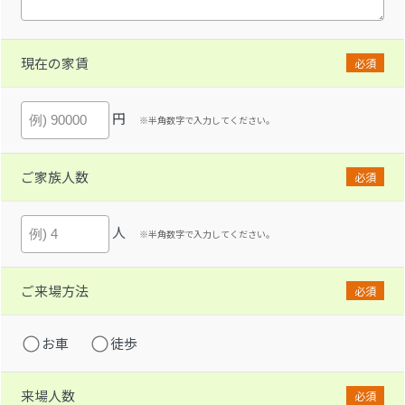
現在の家賃
必須
円
※半角数字で入力してください。
ご家族人数
必須
人
※半角数字で入力してください。
ご来場方法
必須
お車
徒歩
来場人数
必須