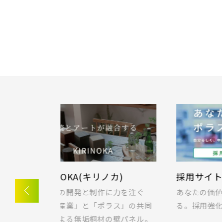
鎌ケ谷市
東武日
守谷市(
千葉・常磐エリア(16)
流山市(
東武ア
足立区(
東京都(5)
東武東
京成線
京成松
り
ラクに片付く！収納実例！
Io
ない柔軟な
快適な暮らしをつくる収納とは？
子育て
すべ
JR
JR京
地域
。テレワー
ポラスの想いと工夫が詰まった収
とは
京成本
をピック
納の実例をご紹介！
介し