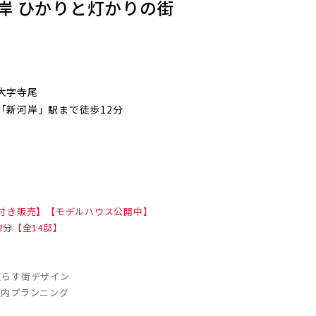
岸 ひかりと灯かりの街
大字寺尾
「新河岸」駅まで徒歩12分
地図にあるご希望の物件アイコンをクリッ
クすると物件詳細が表示されます
キッチン
見学OK
見学不可
付き販売】【モデルハウス公開中】
分【全14邸】
前の物件
見学OK
東京都葛飾区
照らす街デザイン
【予告広告】リーズン青砥 アイ・ラウンジ
室内プランニング
駅から10分以内
【予告広告】◆京成本線・京成押上線「青砥」駅
徒歩8分の駅近プロジェクト始動!!◆京成押上線