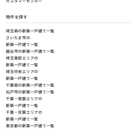
カスタマーセンター
JR中央線
物件を探す
埼玉県の新築一戸建て一覧
さいたま市の
その他鉄道
新築一戸建て一覧
東武鉄道
越谷市の新築一戸建て一覧
さらに表示する
埼玉東部エリアの
東京メトロ有楽町線
新築一戸建て一覧
東武スカイツリーライン
埼玉中央エリアの
新築一戸建て一覧
東京メトロ千代田線
千葉県の新築一戸建て一覧
東武日光線
松戸市の新築一戸建て一覧
小学校まで徒歩圏内
千葉・常磐エリアの
北総鉄道
新築一戸建て一覧
東武アーバンパークライン
千葉・京葉エリアの
新築一戸建て一覧
東京都の新築一戸建て一覧
埼玉高速鉄道