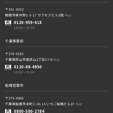
〒351-0022
東葉高速鉄道
朝霞市東弁財1-3-17 サクセスビル2階
Map
0120-959-618
10:00～19:00
東京メトロ副都心線
千葉事業部
京王井の頭線
〒270-0163
千葉県流山市南流山2丁目17-8
Map
0120-88-4950
千葉都市モノレール
10:00～19:00
船橋営業所
〒273-0005
千葉県船橋市本町2-10-14 いちご船橋ビル1F
Map
物件を検索する
0800-500-2784