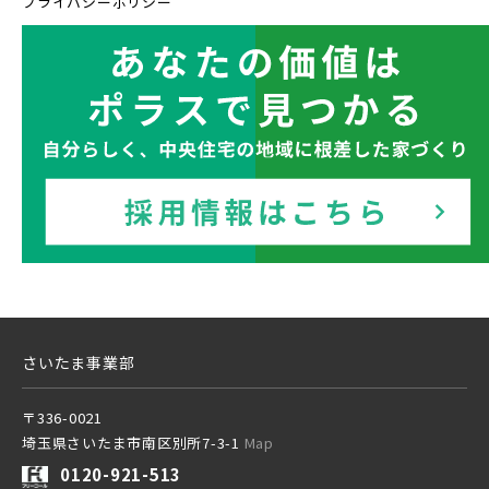
プライバシーポリシー
西武豊島線
その他鉄道
東京メトロ有楽町線
さいたま事業部
東京メトロ千代田線
〒336-0021
埼玉県さいたま市南区別所7-3-1
Map
北総鉄道
0120-921-513