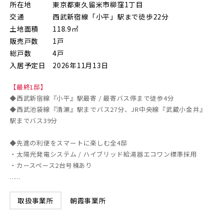
所在地
東京都東久留米市柳窪1丁目
朝霞市(1)
志木市(0)
和光市(1)
交通
西武新宿線「小平」駅まで徒歩22分
土地面積
118.9㎡
新座市(2)
桶川市(2)
久喜市(1)
販売戸数
1戸
総戸数
4戸
富士見市(0)
蓮田市(1)
ふじみ野市(1)
入居予定日
2026年11月13日
白岡市(0)
北足立郡伊奈町(5)
【最終1邸】
◆西武新宿線『小平』駅最寄 / 最寄バス停まで徒歩4分
埼玉・東部エリア(15)
◆西武池袋線『清瀬』駅までバス27分、JR中央線『武蔵小金井』
駅までバス39分
春日部市(5)
草加市(0)
越谷市(8)
◆先進の利便をスマートに楽しむ全4邸
・太陽光発電システム / ハイブリッド給湯器エコワン標準採用
三郷市(2)
幸手市(0)
吉川市(0)
・カースペース2台号棟あり
......
千葉・京葉エリア(18)
朝霞事業所
取扱事業所
市川市(5)
船橋市(7)
習志野市(1)