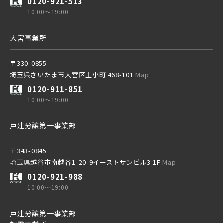
0120-921-513
さらに表示する
10:00～19:00
東武スカイツリーライン
大宮事業所
〒330-0855
東武日光線
埼玉県さいたま市大宮区上小町 468-101
Map
小学校まで徒歩圏内
0120-911-851
10:00～19:00
東武アーバンパークライン
戸建分譲第一事業部
東武東上本線
〒343-0845
埼玉県越谷市南越谷1-20-9イーストサンビル3 1F
Map
0120-921-988
10:00～19:00
京成線
戸建分譲第一事業部