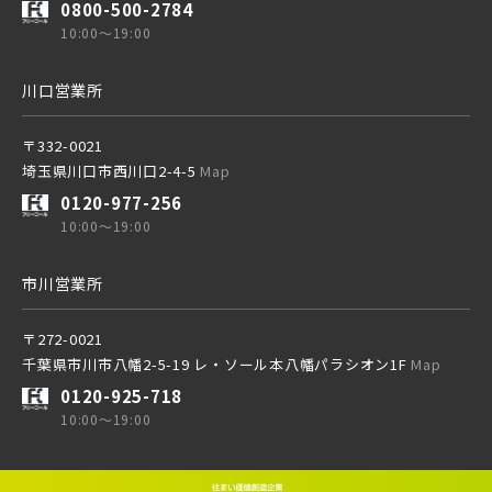
0800-500-2784
10:00～19:00
西武線
川口営業所
西武池袋線
〒332-0021
埼玉県川口市西川口2-4-5
Map
0120-977-256
西武新宿線
10:00～19:00
市川営業所
西武有楽町線
ブランドを知る
〒272-0021
千葉県市川市八幡2-5-19 レ・ソール本八幡パラシオン1F
Map
西武豊島線
0120-925-718
10:00～19:00