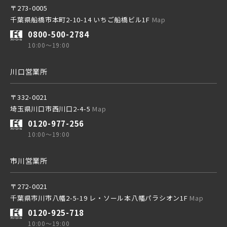
〒273-0005
千葉県船橋市本町2-10-14 いちご船橋ビル1F
Map
千葉都市モノレール
0800-500-2784
10:00～19:00
西武線
川口営業所
西武池袋線
〒332-0021
物件を検索する
埼玉県川口市西川口2-4-5
Map
0120-977-256
西武新宿線
10:00～19:00
市川営業所
ブランドを知る
〒272-0021
その他鉄道
千葉県市川市八幡2-5-19 レ・ソール本八幡パラシオン1F
Map
0120-925-718
10:00～19:00