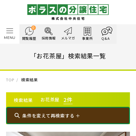
0
MENU
採用情報
メルマガ
閲覧履歴
事業所
Q&A
「お花茶屋」検索結果一覧
TOP
検索結果
2
件
お花茶屋
検索結果
条件を変えて再検索する ＋