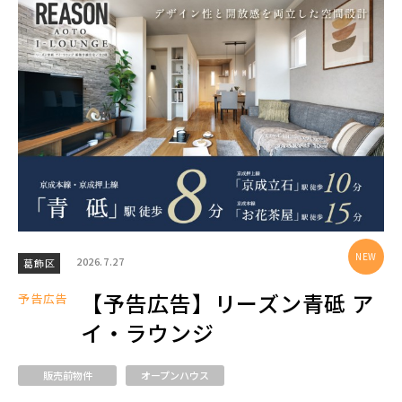
エリアから探す
埼玉・中央エリア(51)
さいたま市(20)
さいたま市西区(4)
さいたま市北区(2)
さいたま市大宮区(0)
さいたま市見沼区(5)
さいたま市中央区(0)
さいたま市桜区(2)
2026.7.27
葛飾区
さいたま市浦和区(0)
さいたま市南区(6)
【予告広告】リーズン青砥 ア
予告広告
さいたま市緑区(1)
さいたま市岩槻区(0)
イ・ラウンジ
川越市(3)
川口市(11)
所沢市(1)
販売前物件
オープンハウス
上尾市(2)
蕨市(0)
戸田市(0)