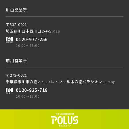
川口営業所
西武池袋線
〒332-0021
埼玉県川口市西川口2-4-5
Map
0120-977-256
西武新宿線
10:00～19:00
市川営業所
ブランドを知る
〒272-0021
その他鉄道
千葉県市川市八幡2-5-19 レ・ソール本八幡パラシオン1F
Map
0120-925-718
10:00～19:00
東京メトロ有楽町線
東京メトロ千代田線