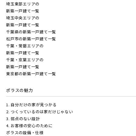
埼玉東部エリアの
東京都(6)
新築一戸建て一覧
物件を検索する
埼玉中央エリアの
新築一戸建て一覧
練馬区(1)
足立区(0)
葛飾区(2)
千葉県の新築一戸建て一覧
松戸市の新築一戸建て一覧
江戸川区(1)
東久留米市(2)
駅から探す
千葉・常磐エリアの
新築一戸建て一覧
千葉・京葉エリアの
地図から探す
新築一戸建て一覧
JR
物件を検索する
東京都の新築一戸建て一覧
テーマから探す
JR京浜東北線
ポラスの魅力
画像から探す
駅から探す
1. 自分だけの家が見つかる
地図から探す
2. つくっているのは家だけじゃない
JR埼京線
地域
JR
3. 弱点のない設計
4. お客様の安心のために
テーマから探す
ポラスの設備・仕様
すべて
埼玉県
千葉県
JR川越線