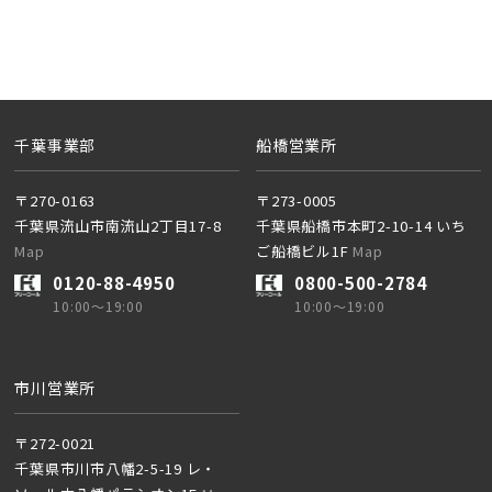
20棟以上の大型分譲
千葉県船橋市
千葉事業部
船橋営業所
〒270-0163
〒273-0005
千葉県流山市南流山2丁目17-8
千葉県船橋市本町2-10-14 いち
Map
ご船橋ビル1F
Map
0120-88-4950
0800-500-2784
10:00～19:00
10:00～19:00
市川営業所
〒272-0021
千葉県市川市八幡2-5-19 レ・