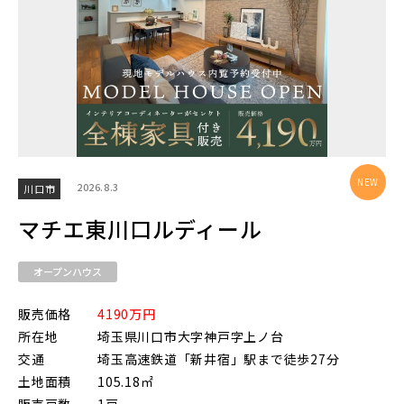
2026.8.3
川口市
マチエ東川口ルディール
オープンハウス
販売価格
4190万円
所在地
埼玉県川口市大字神戸字上ノ台
交通
埼玉高速鉄道「新井宿」駅まで徒歩27分
土地面積
105.18㎡