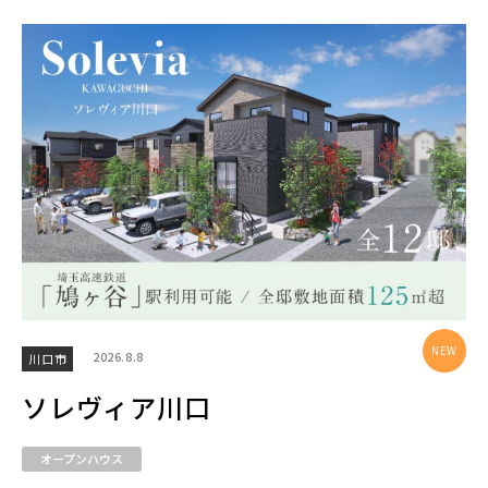
2026.8.8
川口市
ソレヴィア川口
オープンハウス