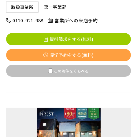
第一事業部
取扱事業所
0120-921-988
営業所への来店予約
資料請求をする(無料)
見学予約をする(無料)
この物件をくらべる