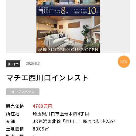
2026.8.3
川口市
マチエ西川口インレスト
オープンハウス
販売価格
4780万円
所在地
埼玉県川口市上青木西4丁目
交通
JR京浜東北線「西川口」駅まで徒歩25分
土地面積
83.09㎡