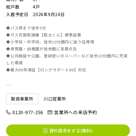
総戸数
4戸
入居予定日
2026年9月14日
◆バス停まで徒歩3分
◆ガス衣類乾燥機【乾太くん】標準設置
◆小学校・中学校、徒歩10分圏内に揃う住環境
◆保育園・幼稚園が徒歩圏に多数点在
◆公共施設や公園、普段使いのスーパーなど徒歩10分圏内に充実
した環境
◆最大60年保証【ロングサポート60】対応
......
川口営業所
取扱事業所
0120-977-256
営業所への来店予約
資料請求をする(無料)