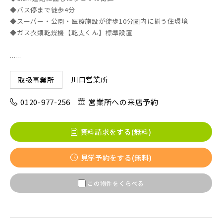
◆バス停まで徒歩4分
◆スーパー・公園・医療施設が徒歩10分圏内に揃う住環境
◆ガス衣類乾燥機【乾太くん】標準設置
......
川口営業所
取扱事業所
0120-977-256
営業所への来店予約
資料請求をする(無料)
見学予約をする(無料)
この物件をくらべる