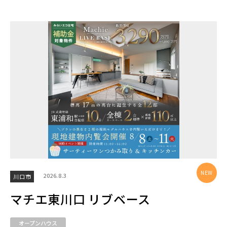
2026.8.3
川口市
マチエ東川口 リブベース
オープンハウス