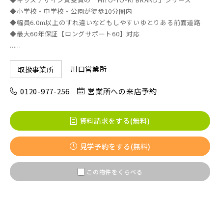
◆小学校・中学校・公園が徒歩10分圏内
◆幅員6.0m以上のすれ違いなどもしやすいゆとりある前面道路
◆最大60年保証【ロングサポート60】対応
......
川口営業所
取扱事業所
0120-977-256
営業所への来店予約
資料請求をする(無料)
見学予約をする(無料)
この物件をくらべる