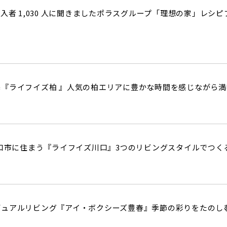
購入者 1,030 人に聞きましたポラスグループ「理想の家」レ
『ライフイズ柏 』人気の柏エリアに豊かな時間を感じながら満
川口市に住まう『ライフイズ川口』3つのリビングスタイルでつ
デュアルリビング『アイ・ボクシーズ豊春』季節の彩りをたのし