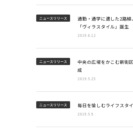
ニュースリリース
通勤・通学に適した2路線
「ヴィラスタイル」誕生
2019.6.12
ニュースリリース
中央の広場をかこむ新街区
成
2019.5.25
ニュースリリース
毎日を愉しむライフスタイル
2019.5.9