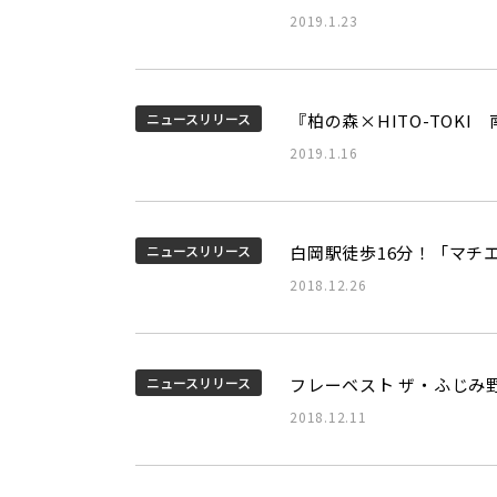
2019.1.23
ニュースリリース
『柏の森×HITO-TOK
2019.1.16
ニュースリリース
白岡駅徒歩16分！「マチ
2018.12.26
ニュースリリース
フレーベスト ザ・ふじみ
2018.12.11