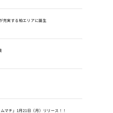
設が充実する柏エリアに誕生
境
ムマチ」1月21日（月）リリース！！