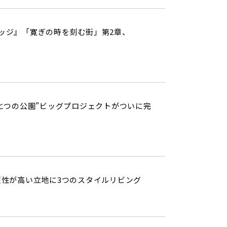
ッジ』「寛ぎの時を刻む街」第2章、
とつの公園”ビッグプロジェクトがついに完
利便性が高い立地に3つのスタイルリビング