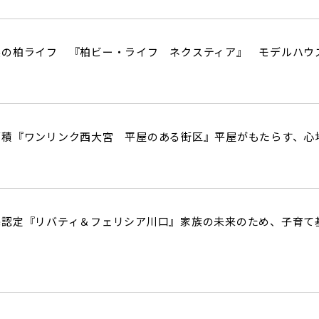
実の柏ライフ 『柏ビー・ライフ ネクスティア』 モデルハウ
面積『ワンリンク西大宮 平屋のある街区』平屋がもたらす、心
宅認定『リバティ＆フェリシア川口』家族の未来のため、子育て