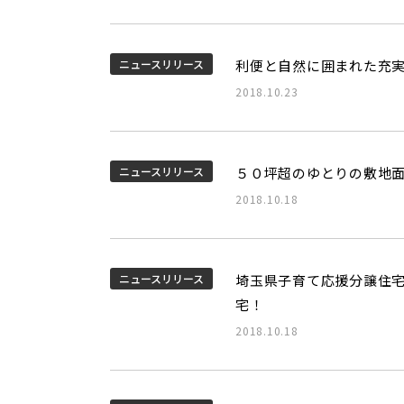
ニュースリリース
利便と自然に囲まれた充
2018.10.23
ニュースリリース
５０坪超のゆとりの敷地
2018.10.18
ニュースリリース
埼玉県子育て応援分譲住
宅！
2018.10.18