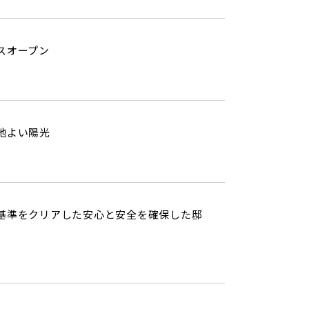
スオープン
地よい陽光
基準をクリアした安心と安全を確保した邸