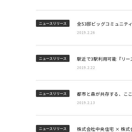
ニュースリリース
全53邸ビッグコミュニティ
2019.2.26
ニュースリリース
駅近で3駅利用可能『リー
2019.2.22
ニュースリリース
都市と森が共存する、こ
2019.2.13
ニュースリリース
株式会社中央住宅 × 株