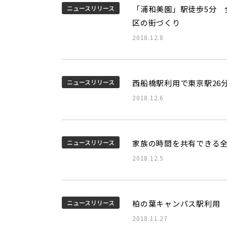
ニュースリリース
「浦和美園」駅徒歩5分 全
区の街づくり
2018.12.8
ニュースリリース
西船橋駅利用で東京駅26分
2018.12.6
ニュースリリース
家族の時間を共有できる全
2018.12.5
ニュースリリース
柏の葉キャンパス駅利用 
2018.11.27