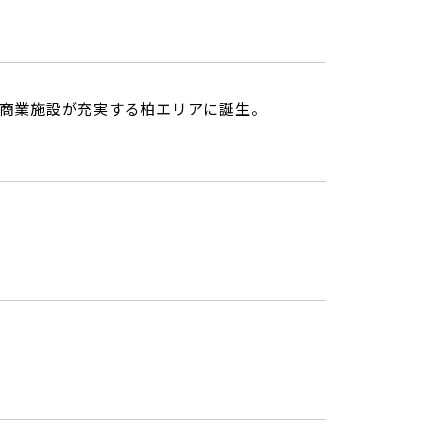
能な商業施設が充実する柏エリアに誕生。