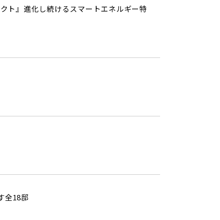
ジェクト』進化し続けるスマートエネルギー特
全18邸