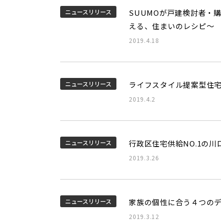
ニュースリリース
SUUMOが戸建検討者・
える、住まいのレシピ～
2019.4.18
ニュースリリース
ライフスタイル提案型住宅
2019.4.2
ニュースリリース
行政区住宅供給NO.1の
2019.3.26
ニュースリリース
家族の個性に合う４つの
2019.3.12