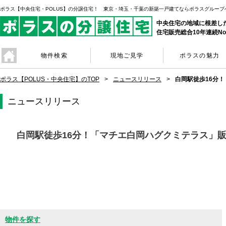
ポラス【中央住宅・POLUS】の分譲住宅！ 東京・埼玉・千葉の新築一戸建てならポラスグループ
中央住宅の地域に根差し
住宅販売総合10年連続No
物件検索
現地ご見学
ポラスの魅力
ポラス【POLUS・中央住宅】のTOP
ニュースリリース
白岡駅徒歩16分
ニュースリリース
白岡駅徒歩16分！「マチエ白岡ハグクミテラス」
物件を探す