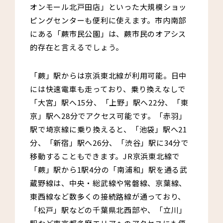
オンモール北戸田店」といった大規模ショッ
ピングセンターも便利に使えます。市内南部
にある「蕨市民公園」は、蕨市民のオアシス
的存在と言えるでしょう。
「蕨」駅からは京浜東北線が利用可能。日中
には快速電車も走っており、乗り換えなしで
「大宮」駅へ15分、「上野」駅へ22分、「東
京」駅へ28分でアクセス可能です。「赤羽」
駅で埼京線に乗り換えると、「池袋」駅へ21
分、「新宿」駅へ26分、「渋谷」駅に34分で
移動することもできます。JR京浜東北線で
「蕨」駅から1駅4分の「南浦和」駅を通る武
蔵野線は、中央・総武線や常磐線、京葉線、
東西線など数多くの接続路線が通っており、
「松戸」駅などの千葉県北西部や、「立川」