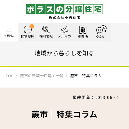
0
MENU
採用情報
メルマガ
閲覧履歴
事業所
Q&A
地域から暮らしを知る
TOP
蕨市の新築一戸建て一覧
蕨市｜特集コラム
最終更新：2023-06-01
蕨市｜特集コラム