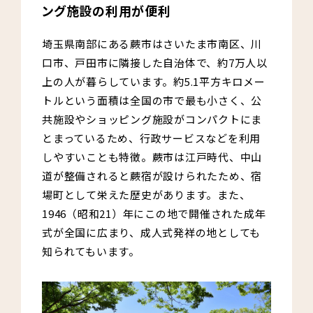
ング施設の利用が便利
埼玉県南部にある蕨市はさいたま市南区、川
口市、戸田市に隣接した自治体で、約7万人以
上の人が暮らしています。約5.1平方キロメー
トルという面積は全国の市で最も小さく、公
共施設やショッピング施設がコンパクトにま
とまっているため、行政サービスなどを利用
しやすいことも特徴。蕨市は江戸時代、中山
道が整備されると蕨宿が設けられたため、宿
場町として栄えた歴史があります。また、
1946（昭和21）年にこの地で開催された成年
式が全国に広まり、成人式発祥の地としても
知られてもいます。