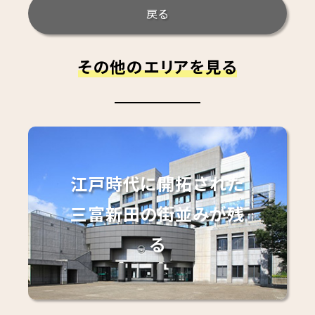
戻る
その他のエリアを見る
江戸時代に開拓された
三富新田の街並みが残
る