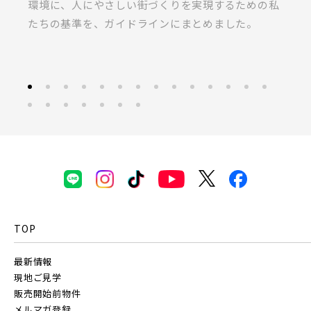
ま
環境に、人にやさしい街づくりを実現するための私
桐
たちの基準を、ガイドラインにまとめました。
ラ
TOP
最新情報
現地ご見学
販売開始前物件
メルマガ登録