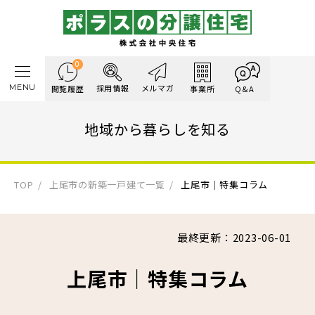
0
MENU
採用情報
メルマガ
閲覧履歴
事業所
Q&A
地域から暮らしを知る
TOP
上尾市の新築一戸建て一覧
上尾市｜特集コラム
最終更新：2023-06-01
上尾市｜特集コラム