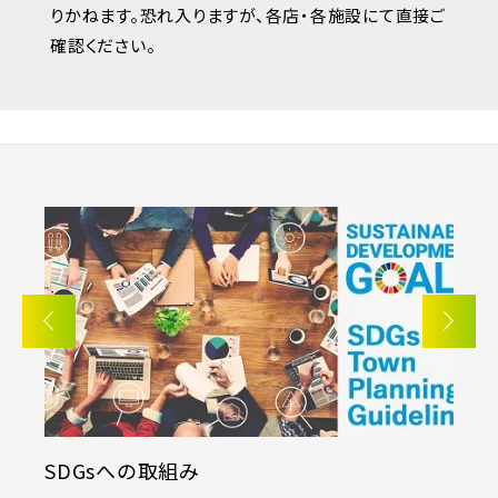
りかねます。恐れ入りますが、各店・各施設にて直接ご
確認ください。
SDGsへの取組み
K