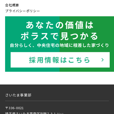
会社概要
プライバシーポリシー
さいたま事業部
〒336-0021
埼玉県さいたま市南区別所7-3-1
Map