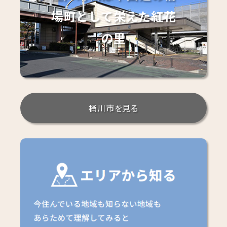
場町として栄えた紅花
の里
桶川市を見る