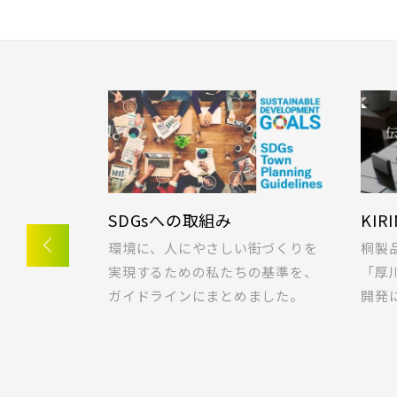
SDGsへの取組み
KIR
一戸建てを
環境に、人にやさしい街づくりを
桐製
ご希望の条
実現するための私たちの基準を、
「厚
ガイドラインにまとめました。
開発