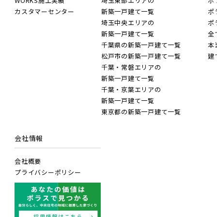
WORKS施工実績
埼玉東部エリアの
ポ
カスタマーセンター
新築一戸建て一覧
ポ
埼玉中央エリアの
ポ
新築一戸建て一覧
全
千葉県の新築一戸建て一覧
本
松戸市の新築一戸建て一覧
建
千葉・常磐エリアの
新築一戸建て一覧
千葉・京葉エリアの
新築一戸建て一覧
東京都の新築一戸建て一覧
会社情報
会社概要
プライバシーポリシー