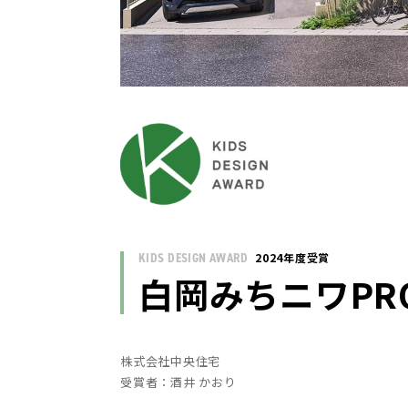
KIDS DESIGN AWARD
2024年度受賞
白岡みちニワPR
株式会社中央住宅
受賞者：酒井 かおり