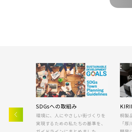
SDGsへの取組み
KIR
一戸建てを
環境に、人にやさしい街づくりを
桐製
ご希望の条
実現するための私たちの基準を、
「厚
ガイドラインにまとめました。
開発