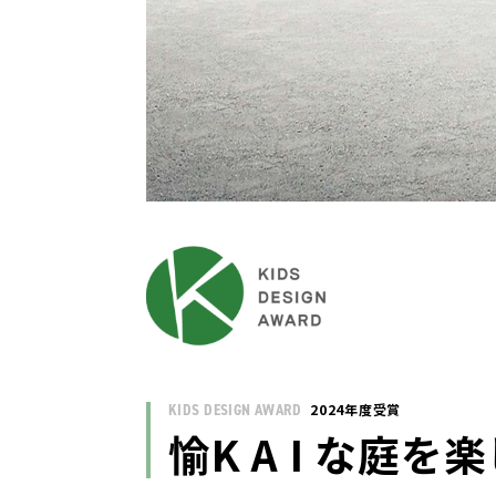
KIDS DESIGN AWARD
2024年度受賞
愉K A I な庭を