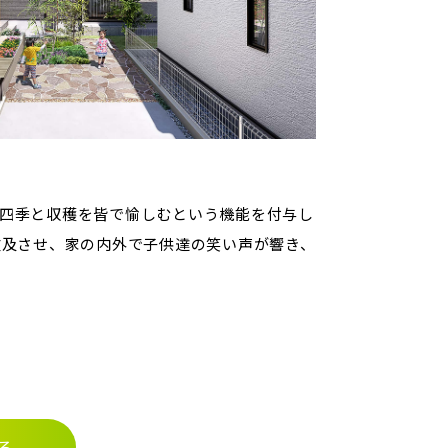
、四季と収穫を皆で愉しむという機能を付与し
波及させ、家の内外で子供達の笑い声が響き、
る