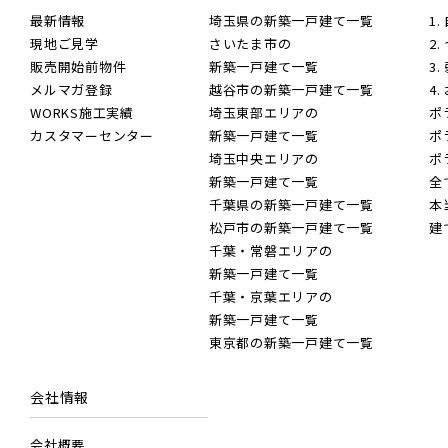
最新情報
埼玉県の新築一戸建て一覧
1
現地ご見学
さいたま市の
2
販売開始前物件
新築一戸建て一覧
3
メルマガ登録
越谷市の新築一戸建て一覧
4
WORKS施工実績
埼玉東部エリアの
ポ
カスタマーセンター
新築一戸建て一覧
ポ
埼玉中央エリアの
ポ
新築一戸建て一覧
全
千葉県の新築一戸建て一覧
本
松戸市の新築一戸建て一覧
建
千葉・常磐エリアの
新築一戸建て一覧
千葉・京葉エリアの
新築一戸建て一覧
東京都の新築一戸建て一覧
会社情報
会社概要