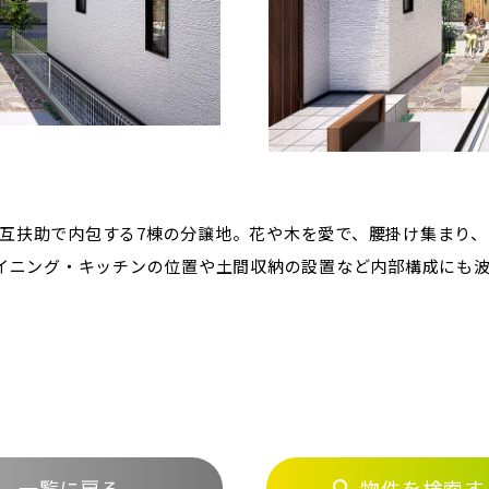
互扶助で内包する7棟の分譲地。花や木を愛で、腰掛け集まり
ダイニング・キッチンの位置や土間収納の設置など内部構成にも
一覧に戻る
物件を検索す