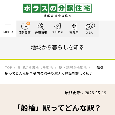
0
MENU
採用情報
メルマガ
閲覧履歴
事業所
Q&A
地域から暮らしを知る
TOP
地域から暮らしを知る
駅・路線から知る
「船橋」
駅ってどんな駅？構内の様子や駅ナカ施設を詳しく紹介
最終更新：2026-05-19
「船橋」駅ってどんな駅？