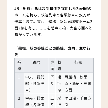
JR「船橋」駅は高架構造を採用した2面4線の
ホームを持ち、快速列車と各駅停車の双方が
停車します。東武「船橋」駅は頭端式ホーム2
面3線を有し、ここを起点に柏・大宮方面へと
繋がっています。
「船橋」駅の番線ごとの路線、方向、主な行
先
番
路線
方
軌
行先
線
向
道
1
中央・総武
下
緩
西船橋・秋葉
線（各駅停
り
行
原・新宿・三鷹
車）
線
方面
2
中央・総武
上
緩
津田沼・千葉方
線（各駅停
り
行
面