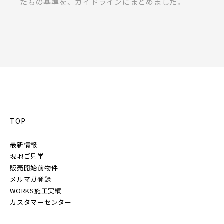
たちの基準を、ガイドラインにまとめました。
ラス
TOP
最新情報
現地ご見学
販売開始前物件
メルマガ登録
WORKS施工実績
カスタマーセンター