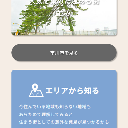
人気を集めた趣ある街
並み
市川市を見る