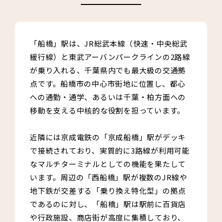
「船橋」駅は、JR総武本線（快速・中央総武
緩行線）と東武アーバンパークラインの2路線
が乗り入れる、千葉県内でも最大級の交通拠
点です。船橋市の中心市街地に位置し、都心
への通勤・通学、あるいは千葉・柏方面への
移動を支える中核的な役割を担っています。
近隣には京成電鉄の「京成船橋」駅がデッキ
で接続されており、実質的に3路線が利用可能
なマルチターミナルとしての機能を果たして
います。周辺の「西船橋」駅が複数のJR線や
地下鉄が交差する「乗り換え特化型」の拠点
であるのに対し、「船橋」駅は駅前に百貨店
や行政施設、商店街が高度に集積しており、