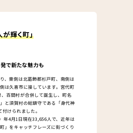
人が輝く町」
開発で新たな魅力も
り、東側は北葛飾郡杉戸町、南側は
側は久喜市に接しています。宮代町
賀村、百間村が合併して誕生し、町名
」と須賀村の総鎮守である「身代神
て付けられました。
）年4月1日現在33,656人で、近年は
町」をキャッチフレーズに街づくり