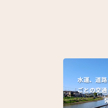
水運、道路
ごとの交通