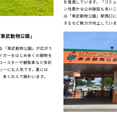
を推進しています。「コミュ
ン性豊かな公共施設も多いこと
は「東武動物公園」駅西口に
するなど魅力が向上していま
「東武動物公園」
る「東武動物公園」が広がり
イガーをはじめ多くの動物を
コースターや観覧車など多彩
リーにも人気です。夏には
、多くの人で賑わいます。