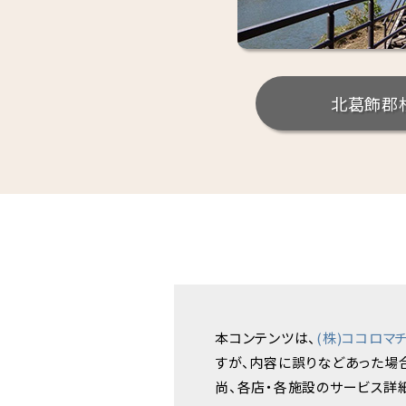
北葛飾郡
本コンテンツは、
(株)ココロマ
すが、内容に誤りなどあった場
尚、各店・各施設のサービス詳