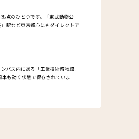
の拠点のひとつです。「東武動物公
座」駅など東京都心にもダイレクトア
ャンパス内にある「工業技術博物館」
関車も動く状態で保存されていま