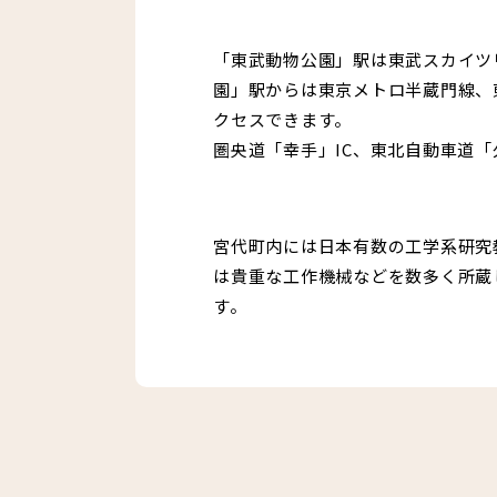
「東武動物公園」駅は東武スカイツ
園」駅からは東京メトロ半蔵門線、
クセスできます。
圏央道「幸手」IC、東北自動車道「
宮代町内には日本有数の工学系研究
は貴重な工作機械などを数多く所蔵
す。