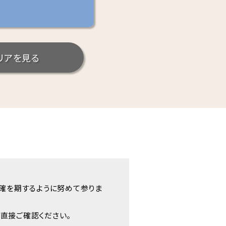
リアを見る
正確を期するように努めて参りま
直接ご確認ください。