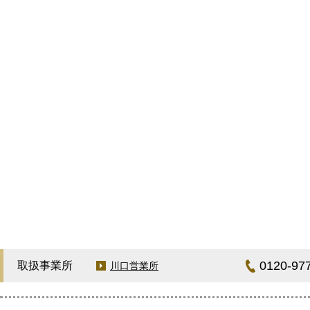
0120-97
取扱事業所
川口営業所