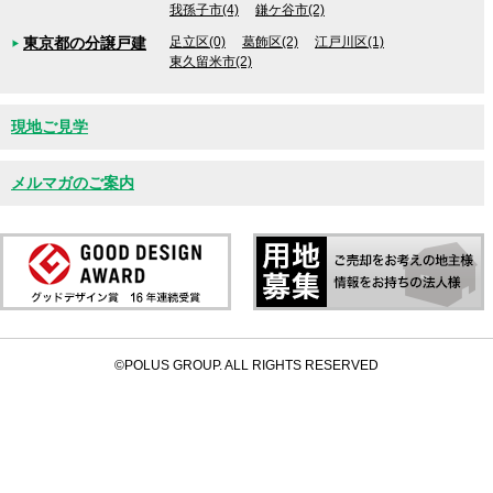
我孫子市(4)
鎌ケ谷市(2)
東京都の分譲戸建
足立区(0)
葛飾区(2)
江戸川区(1)
東久留米市(2)
現地ご見学
メルマガのご案内
©POLUS GROUP. ALL RIGHTS RESERVED