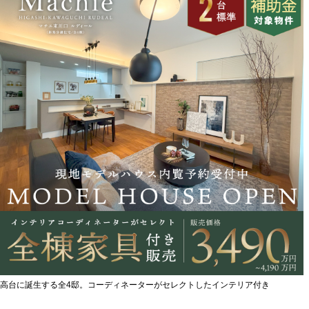
高台に誕生する全4邸。コーディネーターがセレクトしたインテリア付き