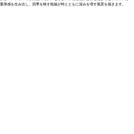
重厚感を生み出し、四季を映す植栽が時とともに深みを増す風景を描きます。