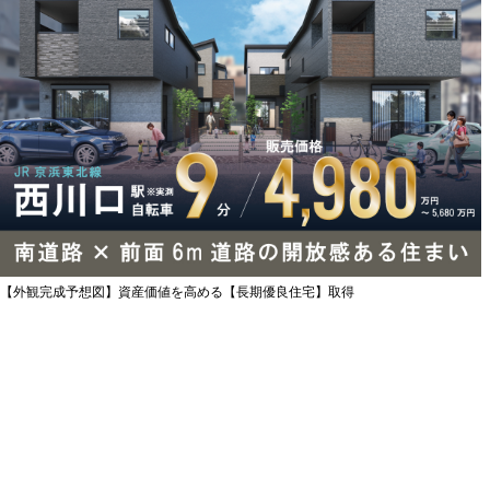
【外観完成予想図】資産価値を高める【長期優良住宅】取得