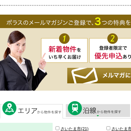
さいたま市(21)
さいたま市