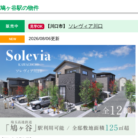
鳩ヶ谷駅の物件
ソレヴィア川口
【川口市】
販売中
見学OK
2026/08/06更新
NEW