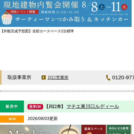
【外観完成予想図】全邸カースペース2台標準
0120-97
取扱事業所
川口営業所
マチエ東川口ルディール
【川口市】
販売中
見学OK
2026/08/03更新
NEW