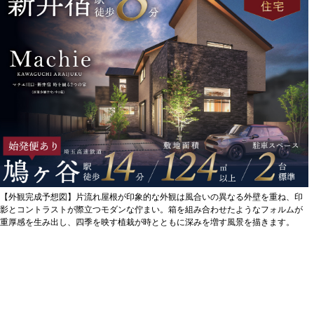
【外観完成予想図】片流れ屋根が印象的な外観は風合いの異なる外壁を重ね、印
影とコントラストが際立つモダンな佇まい。箱を組み合わせたようなフォルムが
重厚感を生み出し、四季を映す植栽が時とともに深みを増す風景を描きます。