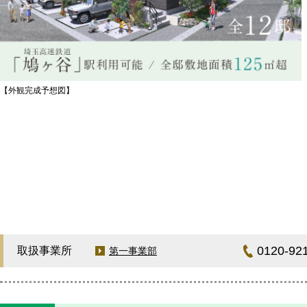
【外観完成予想図】
0120-92
取扱事業所
第一事業部