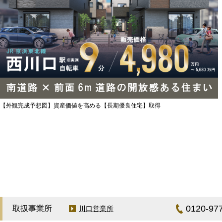
【外観完成予想図】資産価値を高める【長期優良住宅】取得
0120-97
取扱事業所
川口営業所