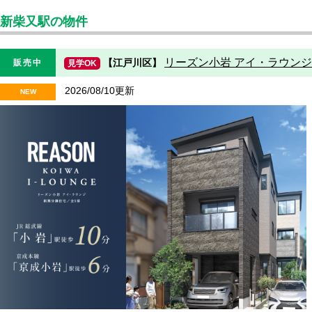
新柴又駅の物件
リーズン小岩 アイ・ラウンジ
【江戸川区】
販売中
見学OK
2026/08/10更新
NEW