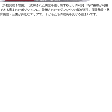
【外観完成予想図】【洗練された風景を創り出すゆとりの4邸】 3駅2路線が利用
できる恵まれたポジションに、洗練されたモダンな4つの邸が誕生。商業施設・教
育施設・公園が身近なエリアで、子どもたちの成長を見守る住まいです。