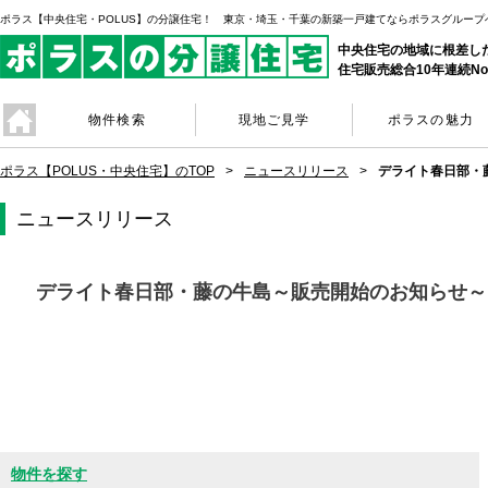
ポラス【中央住宅・POLUS】の分譲住宅！ 東京・埼玉・千葉の新築一戸建てならポラスグループ
中央住宅の地域に根差し
住宅販売総合10年連続No
物件検索
現地ご見学
ポラスの魅力
ポラス【POLUS・中央住宅】のTOP
ニュースリリース
デライト春日部・
ニュースリリース
デライト春日部・藤の牛島～販売開始のお知らせ～
物件を探す