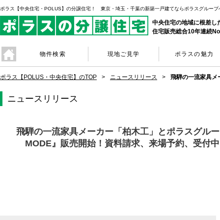
ポラス【中央住宅・POLUS】の分譲住宅！ 東京・埼玉・千葉の新築一戸建てならポラスグループ
中央住宅の地域に根差し
住宅販売総合10年連続No
物件検索
現地ご見学
ポラスの魅力
ポラス【POLUS・中央住宅】のTOP
ニュースリリース
飛騨の一流家具メ
ニュースリリース
飛騨の一流家具メーカー「柏木工」とポラスグルー
MODE』販売開始！資料請求、来場予約、受付中