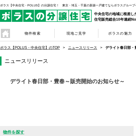
ポラス【中央住宅・POLUS】の分譲住宅！ 東京・埼玉・千葉の新築一戸建てならポラスグループ
中央住宅の地域に根差し
住宅販売総合10年連続No
物件検索
現地ご見学
ポラスの魅力
ポラス【POLUS・中央住宅】のTOP
ニュースリリース
デライト春日部・
ニュースリリース
デライト春日部・豊春～販売開始のお知らせ～
物件を探す