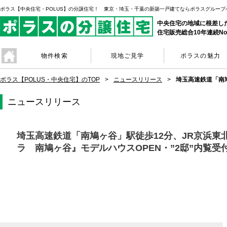
ポラス【中央住宅・POLUS】の分譲住宅！ 東京・埼玉・千葉の新築一戸建てならポラスグループ
中央住宅の地域に根差し
住宅販売総合10年連続No
物件検索
現地ご見学
ポラスの魅力
ポラス【POLUS・中央住宅】のTOP
ニュースリリース
埼玉高速鉄道「南
ニュースリリース
埼玉高速鉄道「南鳩ヶ谷」駅徒歩12分、JR京浜
ラ 南鳩ヶ谷』モデルハウスOPEN・”2邸”内覧受