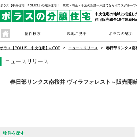
ポラス【中央住宅・POLUS】の分譲住宅！ 東京・埼玉・千葉の新築一戸建てならポラスグループ
中央住宅の地域に根差し
住宅販売総合10年連続No
物件検索
現地ご見学
ポラスの魅力
ポラス【POLUS・中央住宅】のTOP
ニュースリリース
春日部リンクス南
ニュースリリース
春日部リンクス南桜井 ヴィラフォレスト～販売開
物件を探す