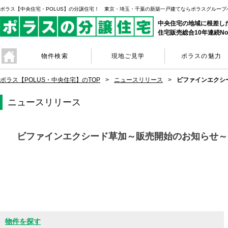
ポラス【中央住宅・POLUS】の分譲住宅！ 東京・埼玉・千葉の新築一戸建てならポラスグループ
中央住宅の地域に根差し
住宅販売総合10年連続No
物件検索
現地ご見学
ポラスの魅力
ポラス【POLUS・中央住宅】のTOP
ニュースリリース
ビファインエクシ
ニュースリリース
ビファインエクシード草加～販売開始のお知らせ～
物件を探す