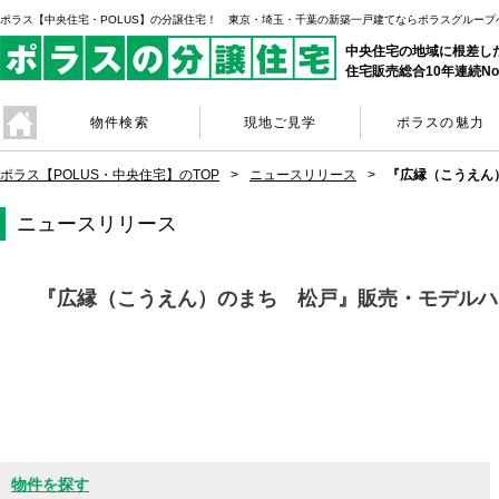
ポラス【中央住宅・POLUS】の分譲住宅！ 東京・埼玉・千葉の新築一戸建てならポラスグループ
中央住宅の地域に根差し
住宅販売総合10年連続No
物件検索
現地ご見学
ポラスの魅力
ポラス【POLUS・中央住宅】のTOP
ニュースリリース
『広縁（こうえん
ニュースリリース
『広縁（こうえん）のまち 松戸』販売・モデルハ
物件を探す